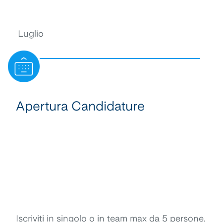
Luglio
S
Apertura Candidature
Iscriviti in singolo o in team max da 5 persone.