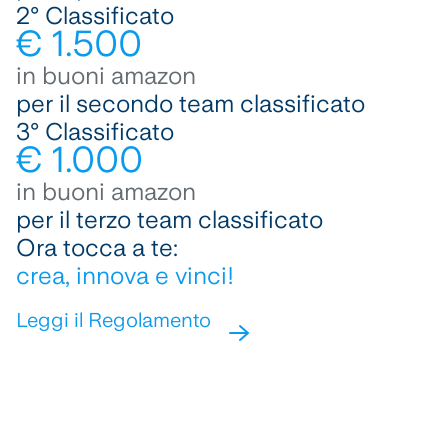
2° Classificato
€ 1.500
in buoni amazon
per il secondo team classificato
3° Classificato
€ 1.000
in buoni amazon
per il terzo team classificato
Ora tocca a te:
crea, innova e vinci!
Leggi il Regolamento