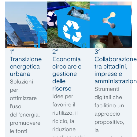
1°
2°
3°
Transizione
Economia
Collaborazione
energetica
circolare e
tra cittadini,
urbana
gestione
imprese e
delle
amministrazion
Soluzioni
risorse
Strumenti
per
Idee per
digitali che
ottimizzare
favorire il
facilitino un
l’uso
riutilizzo, il
approccio
dell’energia,
riciclo, la
propositivo,
promuovere
riduzione
la
le fonti