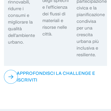
degli sprechi
partecipazione
rinnovabili,
e l’efficienza
civica e la
ridurre i
dei flussi di
pianificazione
consumi e
materiali e
condivisa
migliorare la
risorse nelle
per una
qualità
città.
crescita
dell’ambiente
urbana più
urbano.
inclusiva e
resiliente.
APPROFONDISCI LA CHALLENGE E
ISCRIVITI